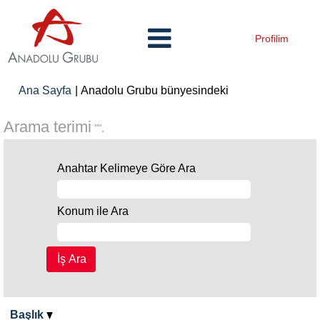
Profilim
(mevcut
Ana Sayfa
|
Anadolu Grubu bünyesindeki
sayfa)
Arama terimi
"".
Anahtar Kelimeye Göre Ara
Konum ile Ara
Başlık