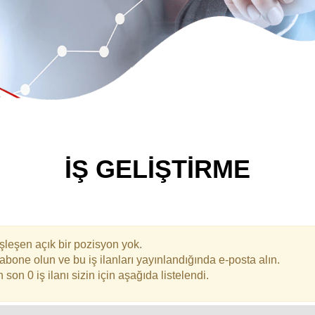
İŞ GELİŞTİRME
leşen açık bir pozisyon yok.
a abone olun ve bu iş ilanları yayınlandığında e-posta alın.
on 0 iş ilanı sizin için aşağıda listelendi.