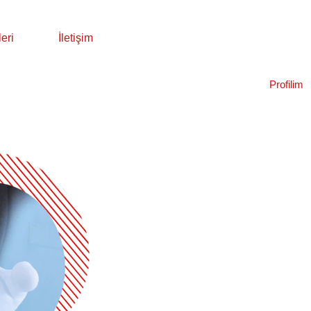
eri
İletişim
Profilim