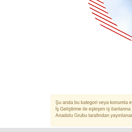
Şu anda bu kategori veya konumla eş
İş Geliştirme ile eşleşen iş ilanların
Anadolu Grubu tarafından yayınlanan s