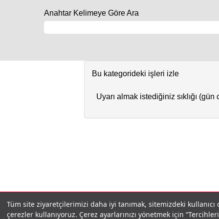
Anahtar Kelimeye Göre Ara
Bu kategorideki işleri izle
Uyarı almak istediğiniz sıklığı (gün 
GİZLİLİK POLİTİKASI
İLETİŞİM
Tüm site ziyaretçilerimizi daha iyi tanımak, sitemizdeki kullanıcı
çerezler kullanıyoruz. Çerez ayarlarınızı yönetmek için “Tercihl