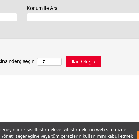
Konum ile Ara
cinsinden) seçin:
 deneyimini kişiselleştirmek ve iyileştirmek için web sitemizde
eri Yönet” seçeneğine veya tüm çerezlerin kullanımını kabul etmek