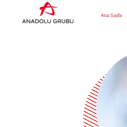
Ana Sayfa
İş
Geliştirme