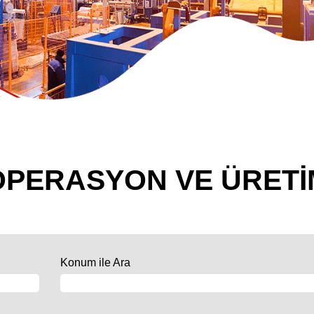
OPERASYON VE ÜRETİ
Konum ile Ara