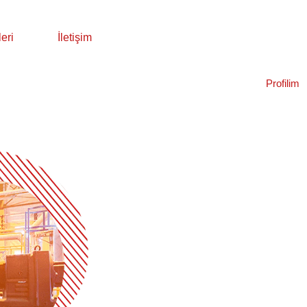
eri
İletişim
Profilim