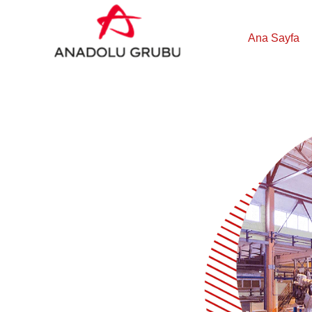
Ana Sayfa
Operasyon
ve
Üretim