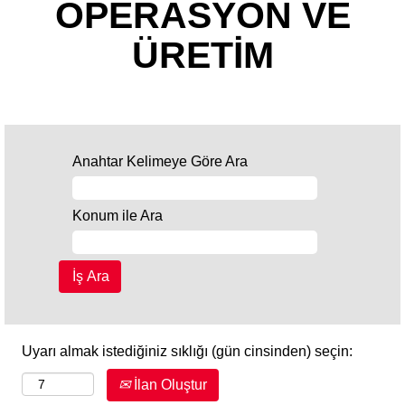
OPERASYON VE
ÜRETİM
Anahtar Kelimeye Göre Ara
Konum ile Ara
Uyarı almak istediğiniz sıklığı (gün cinsinden) seçin:
İlan Oluştur