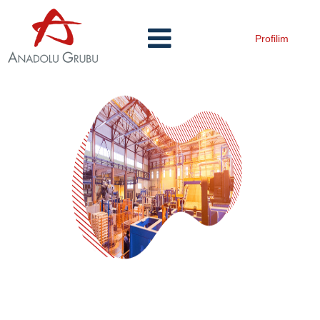
Profilim
Operasyon
ve
Üretim