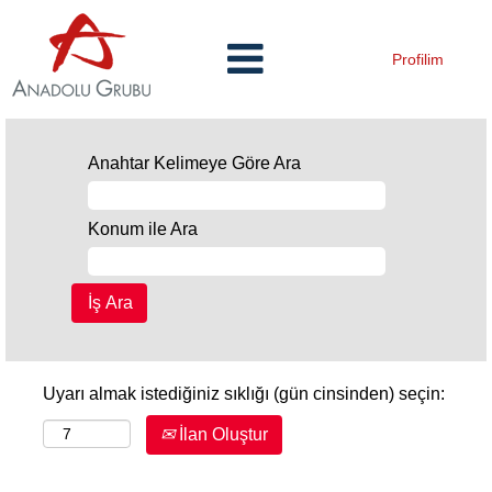
Profilim
Anahtar Kelimeye Göre Ara
Konum ile Ara
Uyarı almak istediğiniz sıklığı (gün cinsinden) seçin:
İlan Oluştur