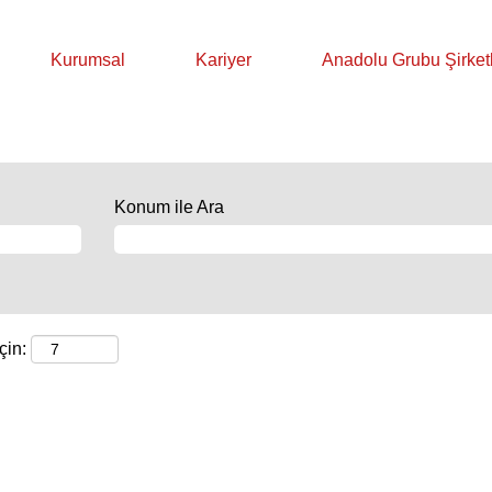
Kurumsal
Kariyer
Anadolu Grubu Şirketl
Konum ile Ara
çin: