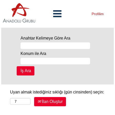
Profilim
Anahtar Kelimeye Göre Ara
Konum ile Ara
Uyarı almak istediğiniz sıklığı (gün cinsinden) seçin:
İlan Oluştur